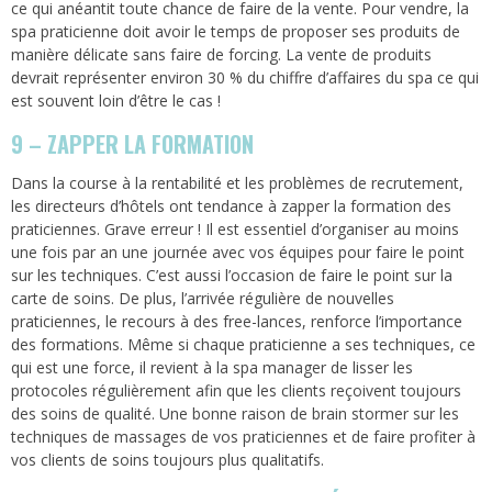
ce qui anéantit toute chance de faire de la vente. Pour vendre, la
spa praticienne doit avoir le temps de proposer ses produits de
manière délicate sans faire de forcing. La vente de produits
devrait représenter environ 30 % du chiffre d’affaires du spa ce qui
est souvent loin d’être le cas !
9 – ZAPPER LA FORMATION
Dans la course à la rentabilité et les problèmes de recrutement,
les directeurs d’hôtels ont tendance à zapper la formation des
praticiennes. Grave erreur ! Il est essentiel d’organiser au moins
une fois par an une journée avec vos équipes pour faire le point
sur les techniques. C’est aussi l’occasion de faire le point sur la
carte de soins. De plus, l’arrivée régulière de nouvelles
praticiennes, le recours à des free-lances, renforce l’importance
des formations. Même si chaque praticienne a ses techniques, ce
qui est une force, il revient à la spa manager de lisser les
protocoles régulièrement afin que les clients reçoivent toujours
des soins de qualité. Une bonne raison de brain stormer sur les
techniques de massages de vos praticiennes et de faire profiter à
vos clients de soins toujours plus qualitatifs.