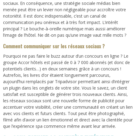
sociaux. En conséquence, une stratégie sociale médias bien
menée peut être un levier non négligeable pour accroître votre
notoriété. Il est donc indispensable, c’est un canal de
communication peu onéreux et à très fort impact. L’intérêt
principal ? Le bouche-à-oreille numérique mais aussi améliorer
l’image de l’hôtel. Ne dit-on pas qu’une image vaut mille mots ?
Comment communiquer sur les réseaux sociaux ?
Pourquoi ne pas faire le buzz autour d’un concours en ligne ? Le
groupe Accor hôtels est passé de 0 à 7 000 abonnés (et donc de
potentiels clients…) en deux semaines grâce à un concours !
Autrefois, les livres d’or étaient longuement parcourus,
aujourd’hui remplacés par Tripadvisor permettant ainsi d’intégrer
un plugin dans les onglets de votre site. Vous le savez, un client
satisfait est susceptible de générer trois nouveaux clients. Ainsi,
les réseaux sociaux sont une nouvelle forme de publicité pour
accentuer votre visibilité, créer une communauté en créant un lien
avec vos clients et futurs clients. Tout peut être photographié,
filmé afin d’avoir un lien émotionnel et direct avec la clientèle pour
que l’expérience spa commence même avant leur arrivée.