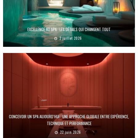
EXCELLENCE AU SPA : LES DÉTAILS QUI CHANGENT TOUT
2 juillet 2026
CONCEVOIR UN SPA AUJOURD’HUI : UNE APPROCHE GLOBALE ENTRE EXPÉRIENCE,
TECHNIQUE ET PERFORMANCE
22 juin 2026