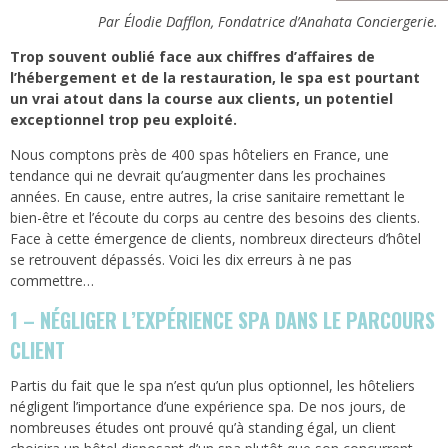
Par Élodie Dafflon, Fondatrice d’Anahata Conciergerie.
Trop souvent oublié face aux chiffres d’affaires de
l’hébergement et de la restauration, le spa est pourtant
un vrai atout dans la course aux clients, un potentiel
exceptionnel trop peu exploité.
Nous comptons près de 400 spas hôteliers en France, une
tendance qui ne devrait qu’augmenter dans les prochaines
années. En cause, entre autres, la crise sanitaire remettant le
bien-être et l’écoute du corps au centre des besoins des clients.
Face à cette émergence de clients, nombreux directeurs d’hôtel
se retrouvent dépassés. Voici les dix erreurs à ne pas
commettre…
1 – NÉGLIGER L’EXPÉRIENCE SPA DANS LE PARCOURS
CLIENT
Partis du fait que le spa n’est qu’un plus optionnel, les hôteliers
négligent l’importance d’une expérience spa. De nos jours, de
nombreuses études ont prouvé qu’à standing égal, un client