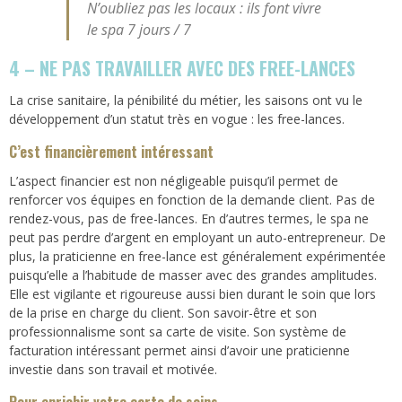
N’oubliez pas les locaux : ils font vivre
le spa 7 jours / 7
4 – NE PAS TRAVAILLER AVEC DES FREE-LANCES
La crise sanitaire, la pénibilité du métier, les saisons ont vu le
développement d’un statut très en vogue : les free-lances.
C’est financièrement intéressant
L’aspect financier est non négligeable puisqu’il permet de
renforcer vos équipes en fonction de la demande client. Pas de
rendez-vous, pas de free-lances. En d’autres termes, le spa ne
peut pas perdre d’argent en employant un auto-entrepreneur. De
plus, la praticienne en free-lance est généralement expérimentée
puisqu’elle a l’habitude de masser avec des grandes amplitudes.
Elle est vigilante et rigoureuse aussi bien durant le soin que lors
de la prise en charge du client. Son savoir-être et son
professionnalisme sont sa carte de visite. Son système de
facturation intéressant permet ainsi d’avoir une praticienne
investie dans son travail et motivée.