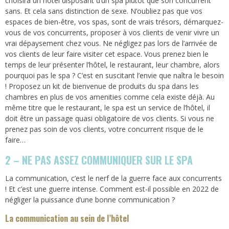
choisira un hôtel disposant d’un spa plutôt que son concurrent
sans. Et cela sans distinction de sexe. N’oubliez pas que vos
espaces de bien-être, vos spas, sont de vrais trésors, démarquez-
vous de vos concurrents, proposer à vos clients de venir vivre un
vrai dépaysement chez vous. Ne négligez pas lors de l’arrivée de
vos clients de leur faire visiter cet espace. Vous prenez bien le
temps de leur présenter l’hôtel, le restaurant, leur chambre, alors
pourquoi pas le spa ? C’est en suscitant l’envie que naîtra le besoin
! Proposez un kit de bienvenue de produits du spa dans les
chambres en plus de vos amenities comme cela existe déjà. Au
même titre que le restaurant, le spa est un service de l’hôtel, il
doit être un passage quasi obligatoire de vos clients. Si vous ne
prenez pas soin de vos clients, votre concurrent risque de le
faire…
2 – NE PAS ASSEZ COMMUNIQUER SUR LE SPA
La communication, c’est le nerf de la guerre face aux concurrents
! Et c’est une guerre intense. Comment est-il possible en 2022 de
négliger la puissance d’une bonne communication ?
La communication au sein de l’hôtel