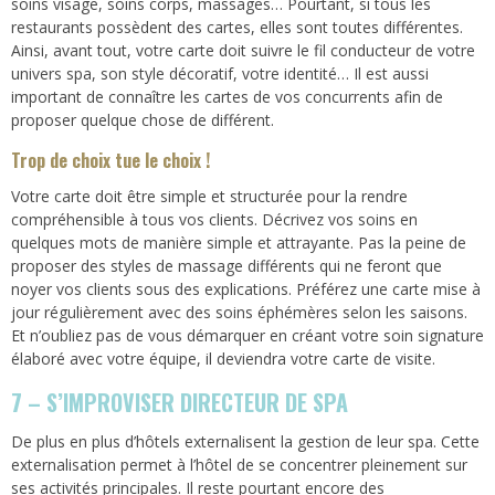
soins visage, soins corps, massages… Pourtant, si tous les
restaurants possèdent des cartes, elles sont toutes différentes.
Ainsi, avant tout, votre carte doit suivre le fil conducteur de votre
univers spa, son style décoratif, votre identité… Il est aussi
important de connaître les cartes de vos concurrents afin de
proposer quelque chose de différent.
Trop de choix tue le choix !
Votre carte doit être simple et structurée pour la rendre
compréhensible à tous vos clients. Décrivez vos soins en
quelques mots de manière simple et attrayante. Pas la peine de
proposer des styles de massage différents qui ne feront que
noyer vos clients sous des explications. Préférez une carte mise à
jour régulièrement avec des soins éphémères selon les saisons.
Et n’oubliez pas de vous démarquer en créant votre soin signature
élaboré avec votre équipe, il deviendra votre carte de visite.
7 – S’IMPROVISER DIRECTEUR DE SPA
De plus en plus d’hôtels externalisent la gestion de leur spa. Cette
externalisation permet à l’hôtel de se concentrer pleinement sur
ses activités principales. Il reste pourtant encore des