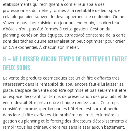
établissements qui rechignent à confier leur spa à des
professionnels du métier, formés à la rentabilité de leur spa, et
cela bloque bien souvent le développement de ce dernier. On ne
s’invente pas chef cuisinier du jour au lendemain, les directeurs
d’hôtels n’ont pas été formés à cette gestion. Gestion du
planning, cohésion des équipes, attractivité constante de la carte
sont des tâches qu’une externalisation peut optimiser pour créer
un CA exponentiel. À chacun son métier.
8 – NE LAISSER AUCUN TEMPS DE BATTEMENT ENTRE
DEUX SOINS
La vente de produits cosmétiques est un chiffre d’affaires très
intéressant dans la rentabilité du spa, encore faut-il lui laisser sa
place. ​​L’espace de vente doit être optimisé et pas seulement être
un espace décoratif. Un temps de présentation des produits et de
vente devrait être prévu entre chaque rendez-vous. Ce temps
considéré comme «perdu» par les hôteliers est surtout perdu
dans leur chiffre d’affaires. Un problème qui met en lumière la
gestion du planning et le forcing des directeurs d’établissements à
remplir tous les créneaux horaires sans laisser aucun battement,