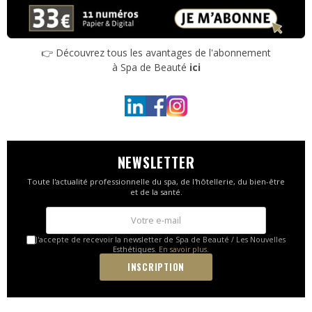
👉 Découvrez tous les avantages de l'abonnement
à Spa de Beauté
ici
NEWSLETTER
Toute l'actualité professionnelle du spa, de l'hôtellerie, du bien-être
et de la santé.
J'accepte de recevoir la newsletter de Spa de Beauté / Les Nouvelles
Esthétiques.
En savoir plus.