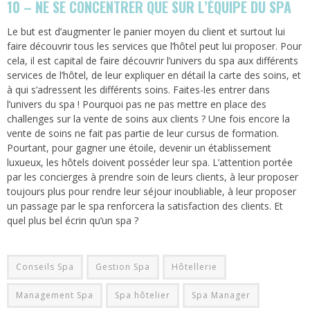
10 – NE SE CONCENTRER QUE SUR L’ÉQUIPE DU SPA
Le but est d’augmenter le panier moyen du client et surtout lui
faire découvrir tous les services que l’hôtel peut lui proposer. Pour
cela, il est capital de faire découvrir l’univers du spa aux différents
services de l’hôtel, de leur expliquer en détail la carte des soins, et
à qui s’adressent les différents soins. Faites-les entrer dans
l’univers du spa ! Pourquoi pas ne pas mettre en place des
challenges sur la vente de soins aux clients ? Une fois encore la
vente de soins ne fait pas partie de leur cursus de formation.
Pourtant, pour gagner une étoile, devenir un établissement
luxueux, les hôtels doivent posséder leur spa. L’attention portée
par les concierges à prendre soin de leurs clients, à leur proposer
toujours plus pour rendre leur séjour inoubliable, à leur proposer
un passage par le spa renforcera la satisfaction des clients. Et
quel plus bel écrin qu’un spa ?
Conseils Spa
Gestion Spa
Hôtellerie
Management Spa
Spa hôtelier
Spa Manager