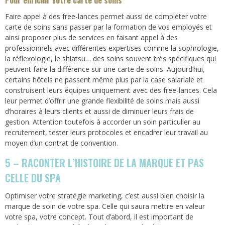
Pour enrichir votre carte de soins
Faire appel à des free-lances permet aussi de compléter votre
carte de soins sans passer par la formation de vos employés et
ainsi proposer plus de services en faisant appel à des
professionnels avec différentes expertises comme la sophrologie,
la réflexologie, le shiatsu… des soins souvent très spécifiques qui
peuvent faire la différence sur une carte de soins. Aujourd’hui,
certains hôtels ne passent même plus par la case salariale et
construisent leurs équipes uniquement avec des free-lances. Cela
leur permet d’offrir une grande flexibilité de soins mais aussi
d’horaires à leurs clients et aussi de diminuer leurs frais de
gestion. Attention toutefois à accorder un soin particulier au
recrutement, tester leurs protocoles et encadrer leur travail au
moyen d’un contrat de convention.
5 – RACONTER L’HISTOIRE DE LA MARQUE ET PAS
CELLE DU SPA
Optimiser votre stratégie marketing, c’est aussi bien choisir la
marque de soin de votre spa. Celle qui saura mettre en valeur
votre spa, votre concept. Tout d’abord, il est important de