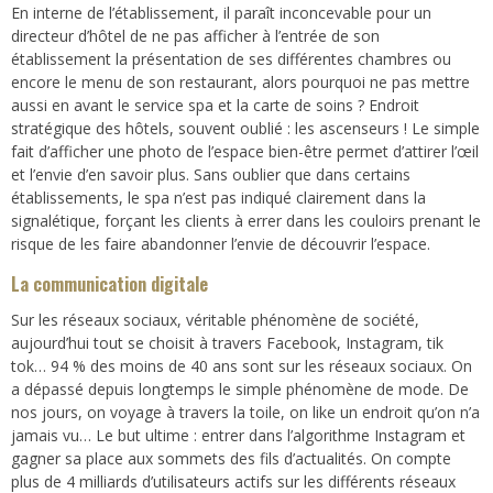
En interne de l’établissement, il paraît inconcevable pour un
directeur d’hôtel de ne pas afficher à l’entrée de son
établissement la présentation de ses différentes chambres ou
encore le menu de son restaurant, alors pourquoi ne pas mettre
aussi en avant le service spa et la carte de soins ? Endroit
stratégique des hôtels, souvent oublié : les ascenseurs ! Le simple
fait d’afficher une photo de l’espace bien-être permet d’attirer l’œil
et l’envie d’en savoir plus. Sans oublier que dans certains
établissements, le spa n’est pas indiqué clairement dans la
signalétique, forçant les clients à errer dans les couloirs prenant le
risque de les faire abandonner l’envie de découvrir l’espace.
La communication digitale
Sur les réseaux sociaux, véritable phénomène de société,
aujourd’hui tout se choisit à travers Facebook, Instagram, tik
tok… 94 % des moins de 40 ans sont sur les réseaux sociaux. On
a dépassé depuis longtemps le simple phénomène de mode. De
nos jours, on voyage à travers la toile, on like un endroit qu’on n’a
jamais vu… Le but ultime : entrer dans l’algorithme Instagram et
gagner sa place aux sommets des fils d’actualités. On compte
plus de 4 milliards d’utilisateurs actifs sur les différents réseaux