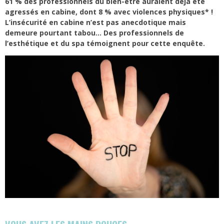
61 % des professionnels du bien-être auraient déjà été
agressés en cabine, dont 8 % avec violences physiques* !
L’insécurité en cabine n’est pas anecdotique mais
demeure pourtant tabou… Des professionnels de
l’esthétique et du spa témoignent pour cette enquête.