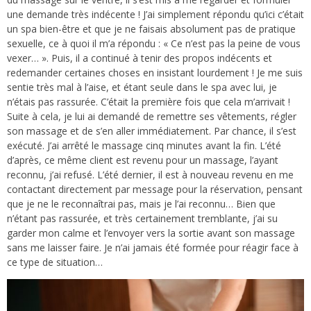
une demande très indécente ! J’ai simplement répondu qu’ici c’était
un spa bien-être et que je ne faisais absolument pas de pratique
sexuelle, ce à quoi il m’a répondu : « Ce n’est pas la peine de vous
vexer… ». Puis, il a continué à tenir des propos indécents et
redemander certaines choses en insistant lourdement ! Je me suis
sentie très mal à l’aise, et étant seule dans le spa avec lui, je
n’étais pas rassurée. C’était la première fois que cela m’arrivait !
Suite à cela, je lui ai demandé de remettre ses vêtements, régler
son massage et de s’en aller immédiatement. Par chance, il s’est
exécuté. J’ai arrêté le massage cinq minutes avant la fin. L’été
d’après, ce même client est revenu pour un massage, l’ayant
reconnu, j’ai refusé. L’été dernier, il est à nouveau revenu en me
contactant directement par message pour la réservation, pensant
que je ne le reconnaîtrai pas, mais je l’ai reconnu… Bien que
n’étant pas rassurée, et très certainement tremblante, j’ai su
garder mon calme et l’envoyer vers la sortie avant son massage
sans me laisser faire. Je n’ai jamais été formée pour réagir face à
ce type de situation…