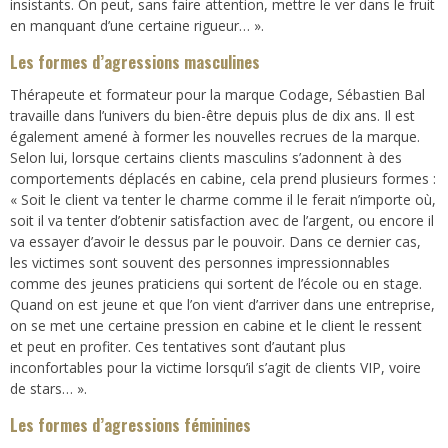
insistants. On peut, sans faire attention, mettre le ver dans le fruit
en manquant d’une certaine rigueur… ».
Les formes d’agressions masculines
Thérapeute et formateur pour la marque Codage, Sébastien Bal
travaille dans l’univers du bien-être depuis plus de dix ans. Il est
également amené à former les nouvelles recrues de la marque.
Selon lui, lorsque certains clients masculins s’adonnent à des
comportements déplacés en cabine, cela prend plusieurs formes :
« Soit le client va tenter le charme comme il le ferait n’importe où,
soit il va tenter d’obtenir satisfaction avec de l’argent, ou encore il
va essayer d’avoir le dessus par le pouvoir. Dans ce dernier cas,
les victimes sont souvent des personnes impressionnables
comme des jeunes praticiens qui sortent de l’école ou en stage.
Quand on est jeune et que l’on vient d’arriver dans une entreprise,
on se met une certaine pression en cabine et le client le ressent
et peut en profiter. Ces tentatives sont d’autant plus
inconfortables pour la victime lorsqu’il s’agit de clients VIP, voire
de stars… ».
Les formes d’agressions féminines