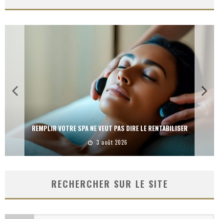
LES LIVRES POUR PENSER VOTRE SPA AUTREMENT
3 août 2026
RECHERCHER SUR LE SITE