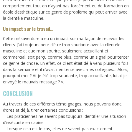
comportement tout en n’ayant pas forcément eu de formation en
école d’esthétique sur ce genre de problème qui peut arriver avec
la clientèle masculine.
Un impact sur le travail…
Cette mésaventure a eu un impact sur ma façon de recevoir les
clients. J’ai toujours peur d’être trop souriante avec la clientèle
masculine et que mon sourire, seulement accueillant et
commercial, soit perçu comme plus, comme un signal pour tenter
ce genre de chose. En effet, ce client était déjà venu plusieurs fois
dans la semaine et il n’avait rien tenté avec mes collègues… Alors,
pourquoi moi ? Ai-je été trop souriante, trop accueillante, lui ai-je
envoyé le mauvais message ? ».
CONCLUSION
Au travers de ces différents témoignages, nous pouvons donc,
d’ores et déjà, tirer certaines conclusions :
– Les praticiennes ne savent pas toujours identifier une situation
d’insécurité en cabine.
– Lorsque cela est le cas, elles ne savent pas exactement