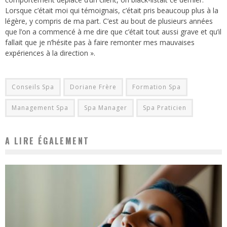
Lorsque c’était moi qui témoignais, c’était pris beaucoup plus à la
légère, y compris de ma part. C’est au bout de plusieurs années
que l’on a commencé à me dire que c’était tout aussi grave et qu’il
fallait que je n’hésite pas à faire remonter mes mauvaises
expériences à la direction ».
Conseils Spa
Doriane Frère
Formation Spa
Management Spa
Spa Manager
Spa Praticien
A LIRE ÉGALEMENT