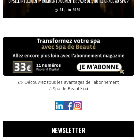
UPSELL INTELLIGENT : COMMENT AUGMENTER L’ADR DE L’HÔTEL GRÂCE AU SPA ?
14 juin 2026
👉 Découvrez tous les avantages de l'abonnement
à Spa de Beauté
ici
NEWSLETTER