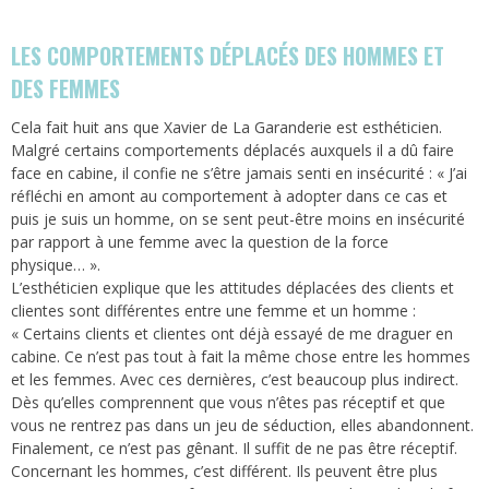
LES COMPORTEMENTS DÉPLACÉS DES HOMMES ET
DES FEMMES
Cela fait huit ans que Xavier de La Garanderie est esthéticien.
Malgré certains comportements déplacés auxquels il a dû faire
face en cabine, il confie ne s’être jamais senti en insécurité : « J’ai
réfléchi en amont au comportement à adopter dans ce cas et
puis je suis un homme, on se sent peut-être moins en insécurité
par rapport à une femme avec la question de la force
physique… ».
L’esthéticien explique que les attitudes déplacées des clients et
clientes sont différentes entre une femme et un homme :
« Certains clients et clientes ont déjà essayé de me draguer en
cabine. Ce n’est pas tout à fait la même chose entre les hommes
et les femmes. Avec ces dernières, c’est beaucoup plus indirect.
Dès qu’elles comprennent que vous n’êtes pas réceptif et que
vous ne rentrez pas dans un jeu de séduction, elles abandonnent.
Finalement, ce n’est pas gênant. Il suffit de ne pas être réceptif.
Concernant les hommes, c’est différent. Ils peuvent être plus