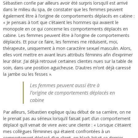
Sébastien confie par ailleurs avoir été surpris lorsqu’il est arrivé
dans le milieu du spa, de constater que les femmes peuvent
également être à l’origine de comportements déplacés en cabine :
« Je pensais à tort que c’étaient les hommes qui avaient le
monopole en ce qui concerne les comportements déplacés en
cabine. Les femmes peuvent être à l’origine de comportements
déplacés. Et pour ce faire, les femmes me réduisent, moi,
thérapeute, uniquement à mon caractère sexuel masculin. Alors,
elles vont mettre en avant leurs attributs féminins afin d’exprimer
leur désir. J’ai déjà retrouvé certaines clientes nues sur la table de
soin, dans une position aguicheuse. D’autres m’ont déjà caressé
la jambe ou les fesses ».
Les femmes peuvent aussi être à
l’origine de comportements déplacés en
cabine
Par ailleurs, Sébastien explique qu’au début de sa carrière, on ne
le prenait pas au sérieux lorsqu’il faisait part d’un comportement
déplacé qu’il venait de vivre avec une cliente : « Lorsque c’étaient
mes collègues féminines qui étaient confrontées à un
comportement déplacé d’un client, on black-listait ce dernier.