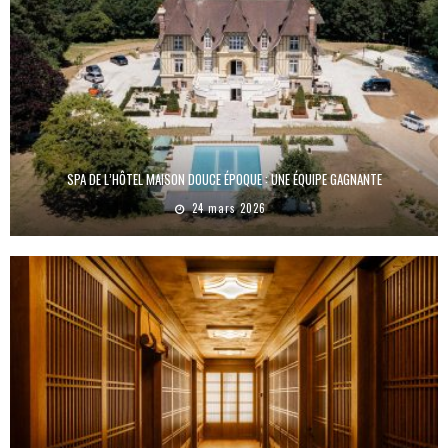
SPA DE L’HÔTEL MAISON DOUCE ÉPOQUE : UNE ÉQUIPE GAGNANTE
24 mars 2026