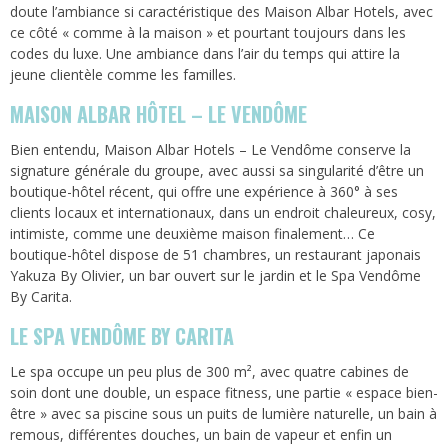
doute l’ambiance si caractéristique des Maison Albar Hotels, avec
ce côté « comme à la maison » et pourtant toujours dans les
codes du luxe. Une ambiance dans l’air du temps qui attire la
jeune clientèle comme les familles.
MAISON ALBAR HÔTEL – LE VENDÔME
Bien entendu, Maison Albar Hotels – Le Vendôme conserve la
signature générale du groupe, avec aussi sa singularité d’être un
boutique-hôtel récent, qui offre une expérience à 360° à ses
clients locaux et internationaux, dans un endroit chaleureux, cosy,
intimiste, comme une deuxième maison finalement… Ce
boutique-hôtel dispose de 51 chambres, un restaurant japonais
Yakuza By Olivier, un bar ouvert sur le jardin et le Spa Vendôme
By Carita.
LE SPA VENDÔME BY CARITA
Le spa occupe un peu plus de 300 m², avec quatre cabines de
soin dont une double, un espace fitness, une partie « espace bien-
être » avec sa piscine sous un puits de lumière naturelle, un bain à
remous, différentes douches, un bain de vapeur et enfin un