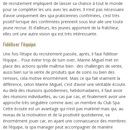
de recrutement impliquent de laisser sa chance à tout le monde
pour se compléter les uns avec les autres. Il n’est pas nécessaire
d’avoir uniquement des spa praticiennes confirmées, c’est très
positif lorsque des confirmées prennent sous leur aile une toute
jeune recrue. Et d’ailleurs, les jeunes apportent de la fraîcheur,
elles ont une autre vision qui est très intéressante.
Fidéliser l’équipe
Une fois l’étape du recrutement passée, après, il faut fidéliser
l’équipe… Pour éviter trop de turn over, Marine Miguel met en
place des actions qu’elle maîtrise bien : des challenges de vente,
aussi bien sur la vente de produits que de soins ou bien des
remises, cela motive énormément. Mais ce qui fait vraiment la
différence, selon Marine Miguel, c’est d’avoir une véritable écoute.
Au-delà des réunions quotidiennes, hebdomadaires, il faut avoir
des réunions individuelles, au cas par cas, et finalement avoir une
approche très singulière comme avec un membre du Club Spa.
Cette écoute est un avantage qui n’est pas matériel mais qui, au
niveau de la motivation et de la positivité quotidienne, va
énormément jouer car, en ayant une connaissance des membres
de l’équipe, la spa manager peut accompagner de manière