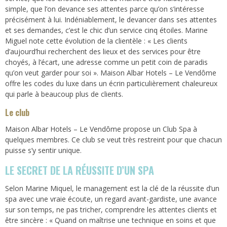
simple, que l’on devance ses attentes parce qu’on s’intéresse
précisément à lui. Indéniablement, le devancer dans ses attentes
et ses demandes, c’est le chic d’un service cinq étoiles. Marine
Miguel note cette évolution de la clientèle : « Les clients
d’aujourd’hui recherchent des lieux et des services pour être
choyés, à l’écart, une adresse comme un petit coin de paradis
qu’on veut garder pour soi ». Maison Albar Hotels – Le Vendôme
offre les codes du luxe dans un écrin particulièrement chaleureux
qui parle à beaucoup plus de clients.
Le club
Maison Albar Hotels – Le Vendôme propose un Club Spa à
quelques membres. Ce club se veut très restreint pour que chacun
puisse s’y sentir unique.
LE SECRET DE LA RÉUSSITE D’UN SPA
Selon Marine Miquel, le management est la clé de la réussite d’un
spa avec une vraie écoute, un regard avant-gardiste, une avance
sur son temps, ne pas tricher, comprendre les attentes clients et
être sincère : « Quand on maîtrise une technique en soins et que