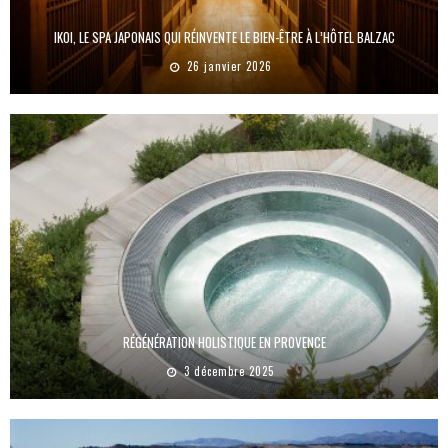
IKOI, LE SPA JAPONAIS QUI RÉINVENTE LE BIEN-ÊTRE À L’HÔTEL BALZAC
26 janvier 2026
RÉGÉNÉRATION HOLISTIQUE EN PROVENCE
3 décembre 2025