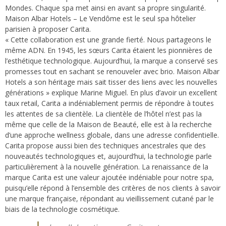
Mondes. Chaque spa met ainsi en avant sa propre singularité.
Maison Albar Hotels – Le Vendôme est le seul spa hôtelier
parisien à proposer Carita.
« Cette collaboration est une grande fierté. Nous partageons le
même ADN. En 1945, les sœurs Carita étaient les pionnières de
l’esthétique technologique. Aujourd’hui, la marque a conservé ses
promesses tout en sachant se renouveler avec brio. Maison Albar
Hotels a son héritage mais sait tisser des liens avec les nouvelles
générations » explique Marine Miguel. En plus d’avoir un excellent
taux retail, Carita a indéniablement permis de répondre à toutes
les attentes de sa clientèle. La clientèle de l’hôtel n’est pas la
même que celle de la Maison de Beauté, elle est à la recherche
d’une approche wellness globale, dans une adresse confidentielle.
Carita propose aussi bien des techniques ancestrales que des
nouveautés technologiques et, aujourd’hui, la technologie parle
particulièrement à la nouvelle génération. La renaissance de la
marque Carita est une valeur ajoutée indéniable pour notre spa,
puisqu’elle répond à l’ensemble des critères de nos clients à savoir
une marque française, répondant au vieillissement cutané par le
biais de la technologie cosmétique.