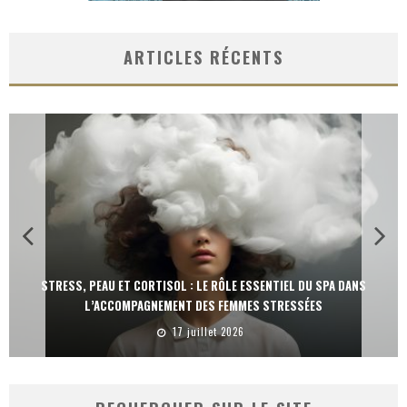
ARTICLES RÉCENTS
POURQUOI LA TENDANCE DU NEUROWELLNESS EST INCONTOURNABLE
POUR LE SPA ?
13 juillet 2026