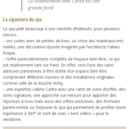
La collaboration avec Carita est une
grande fierté
La signature du spa
Le spa plaît beaucoup à une clientèle d’habitués, pour plusieurs
raisons :
– ses codes avec de petites alcôves, un choix des matériaux très
nobles, une décoration épurée imaginée par l’architecte Fabien
Roque,
– l’offre particulièrement complète de l’espace bien-être, ce qui
est relativement rare sur Paris. En effet, voici l’une des rares
adresses parisiennes à être dotée d’un espace bien-être
comprenant différents bassins et des installations originales
comme celle de la douche Vichy,
– une expertise cabine Carita avec une carte de soins étoffée, des
soins signature, une approche sur-mesure pour apporter des
réponses à tous mais aussi des offres exclusives, des formules
parent-enfant ou Déjeuner & Spa qui permettent de profiter d’une
expérience à 360° et sont de vrais « best sellers » pour le
Vendôme.