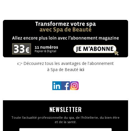
👉 Découvrez tous les avantages de l'abonnement
à Spa de Beauté
ici
NEWSLETTER
Toute l'actualité professionnelle du spa, de l'hôtellerie, du bien-être
et de la santé.