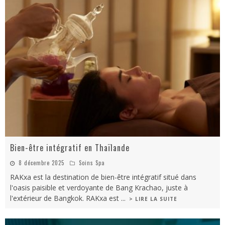
Bien-être intégratif en Thaïlande
8 décembre 2025
Soins Spa
RAKxa est la destination de bien-être intégratif situé dans
l'oasis paisible et verdoyante de Bang Krachao, juste à
l'extérieur de Bangkok. RAKxa est
...
> LIRE LA SUITE