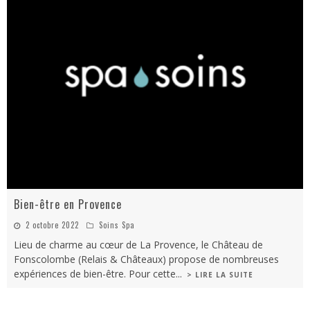
Bien-être en Provence
2 octobre 2022
Soins Spa
Lieu de charme au cœur de La Provence, le Château de
Fonscolombe (Relais & Châteaux) propose de nombreuses
expériences de bien-être. Pour cette
...
> LIRE LA SUITE