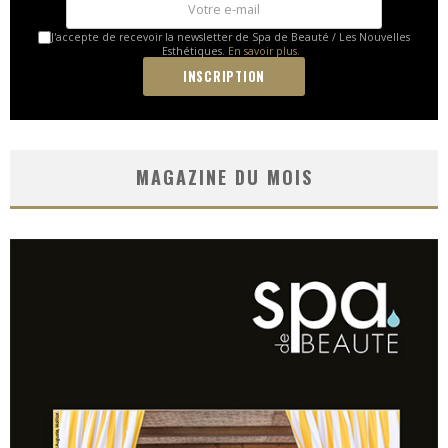
J'accepte de recevoir la newsletter de Spa de Beauté / Les Nouvelles
Esthétiques.
En savoir plus.
MAGAZINE DU MOIS