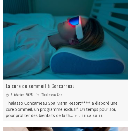
La cure de sommeil à Concarneau
8 février 2025
Thalasso Spa
Thalasso Concarneau Spa Marin Resort**** a élaboré une
cure Sommeil, un programme exclusif. Un temps pour soi,
pour profiter des bienfaits de la th
...
> LIRE LA SUITE