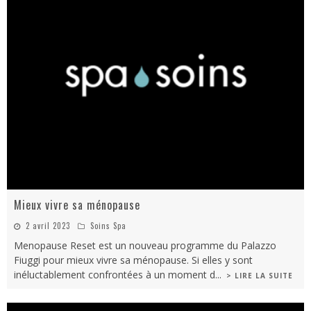
Mieux vivre sa ménopause
2 avril 2023
Soins Spa
Menopause Reset est un nouveau programme du Palazzo
Fiuggi pour mieux vivre sa ménopause. Si elles y sont
inéluctablement confrontées à un moment d
...
> LIRE LA SUITE