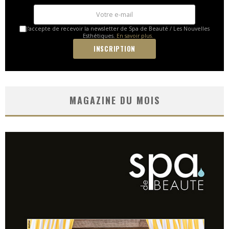
J'accepte de recevoir la newsletter de Spa de Beauté / Les Nouvelles
Esthétiques.
En savoir plus.
MAGAZINE DU MOIS