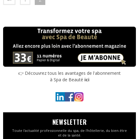
👉 Découvrez tous les avantages de l'abonnement
à Spa de Beauté
ici
NEWSLETTER
Toute l'actualité professionnelle du spa, de l'hôtellerie, du bien-être
et de la santé.