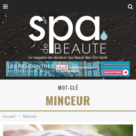
MOT-CLÉ
MINCEUR
Accueil
Minceur