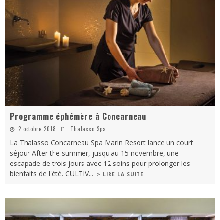
Programme éphémère à Concarneau
2 octobre 2018
Thalasso Spa
La Thalasso Concarneau Spa Marin Resort lance un court
séjour After the summer, jusqu'au 15 novembre, une
escapade de trois jours avec 12 soins pour prolonger les
bienfaits de l'été. CULTIV
...
> LIRE LA SUITE