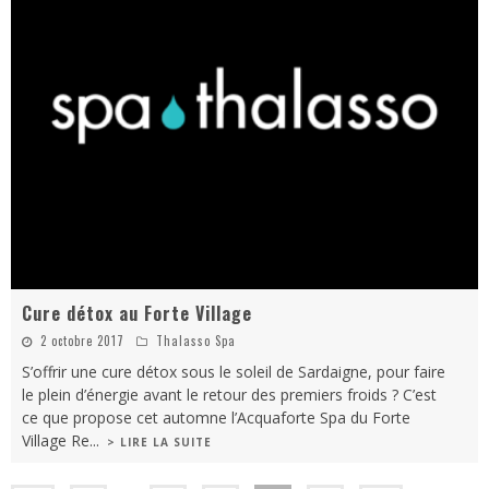
Cure détox au Forte Village
2 octobre 2017
Thalasso Spa
S’offrir une cure détox sous le soleil de Sardaigne, pour faire
le plein d’énergie avant le retour des premiers froids ? C’est
ce que propose cet automne l’Acquaforte Spa du Forte
Village Re
...
> LIRE LA SUITE