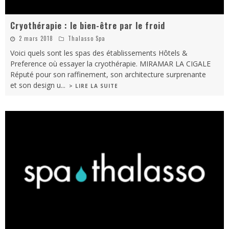
Cryothérapie : le bien-être par le froid
2 mars 2018
Thalasso Spa
Voici quels sont les spas des établissements Hôtels &
Preference où essayer la cryothérapie. MIRAMAR LA CIGALE
Réputé pour son raffinement, son architecture surprenante
et son design u
...
> LIRE LA SUITE