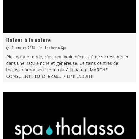
Retour à la nature
2 janvier 2018
Thalasso Spa
Plus qu'une mode, c'est une vraie nécessité de se ressourcer
dans une nature riche et généreuse. Certains centres de
thalasso proposent ce retour à la nature. MARCHE
CONSCIENTE Dans le cad
...
> LIRE LA SUITE