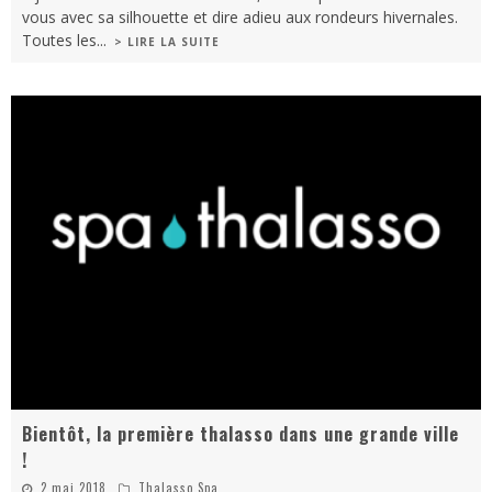
vous avec sa silhouette et dire adieu aux rondeurs hivernales.
Toutes les
...
> LIRE LA SUITE
Bientôt, la première thalasso dans une grande ville
!
2 mai 2018
Thalasso Spa