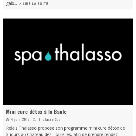
galb
...
> LIRE LA SUITE
Mini cure détox à la Baule
4 juin 2018
Thalasso Spa
Relais Thalasso propose son programme mini cure détox de
3 jours au Château des Tourelles, afin de prendre rendez-