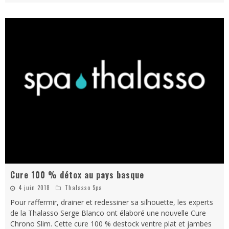
Cure 100 % détox au pays basque
4 juin 2018
Thalasso Spa
Pour raffermir, drainer et redessiner sa silhouette, les experts
de la Thalasso Serge Blanco ont élaboré une nouvelle Cure
Chrono Slim. Cette cure 100 % destock ventre plat et jambes