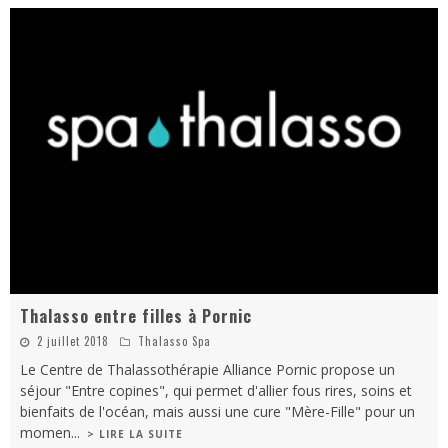
Thalasso entre filles à Pornic
2 juillet 2018
Thalasso Spa
Le Centre de Thalassothérapie Alliance Pornic propose un
séjour "Entre copines", qui permet d'allier fous rires, soins et
bienfaits de l'océan, mais aussi une cure "Mère-Fille" pour un
momen
...
> LIRE LA SUITE