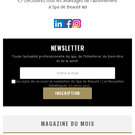
👉 Découvrez tous les avantages de l'abonnement
à Spa de Beauté
ici
NEWSLETTER
Toute l'actualité professionnelle du spa, de l'hôtellerie, du bien-être
et de la santé.
J'accepte de recevoir la newsletter de Spa de Beauté / Les Nouvelles
Esthétiques.
En savoir plus.
MAGAZINE DU MOIS