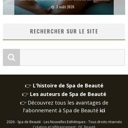
3 août 2026
RECHERCHER SUR LE SITE
👉
L'histoire de Spa de Beauté
👉
Les auteurs de Spa de Beauté
👉 Découvrez tous les avantages de
l'abonnement à Spa de Beauté
ici
2026 - Spa de Beauté - Les Nouvelles Esthétiques - Tous droits réservés
Création et référencement : JSC Beauté